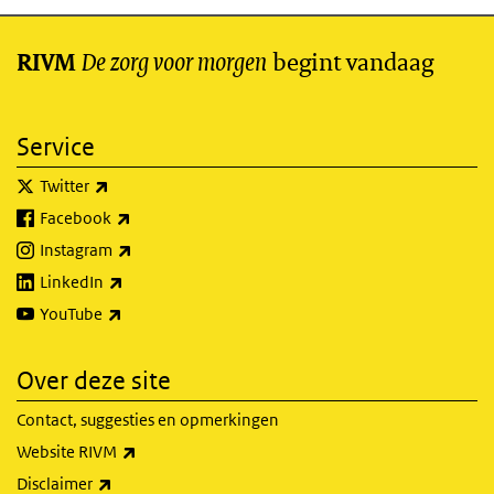
De zorg voor morgen
begint vandaag
RIVM
Service
(externe link)
Twitter
(externe link)
Facebook
(externe link)
Instagram
(externe link)
LinkedIn
(externe link)
YouTube
Over deze site
Contact, suggesties en opmerkingen
(externe link)
Website RIVM
(externe link)
Disclaimer