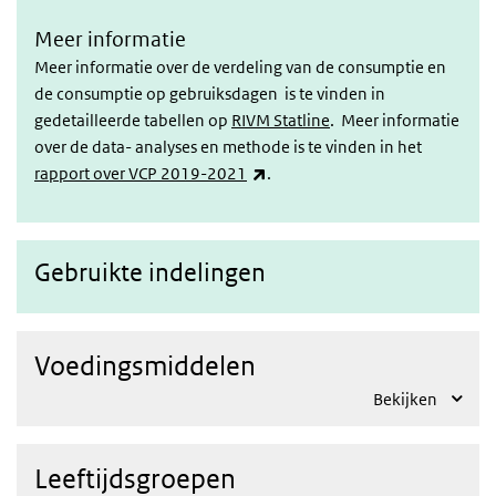
Meer informatie
Meer informatie over de verdeling van de consumptie en
de consumptie op gebruiksdagen is te vinden in
gedetailleerde tabellen op
RIVM Statline
. Meer informatie
over de data- analyses en methode is te vinden in het
(externe link)
rapport over VCP 2019-2021
.
Gebruikte indelingen
Voedingsmiddelen
Bekijken
Leeftijdsgroepen