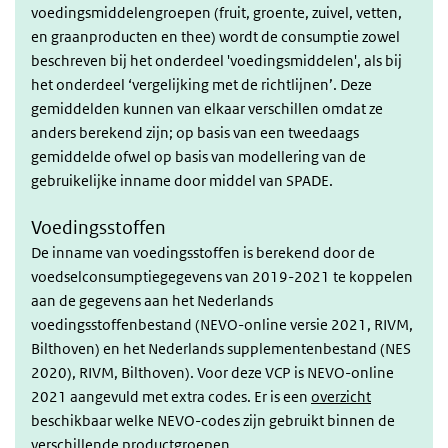
voedingsmiddelengroepen (fruit, groente, zuivel, vetten,
en graanproducten en thee) wordt de consumptie zowel
beschreven bij het onderdeel 'voedingsmiddelen', als bij
het onderdeel ‘vergelijking met de richtlijnen’. Deze
gemiddelden kunnen van elkaar verschillen omdat ze
anders berekend zijn; op basis van een tweedaags
gemiddelde ofwel op basis van modellering van de
gebruikelijke inname door middel van SPADE.
Voedingsstoffen
De inname van voedingsstoffen is berekend door de
voedselconsumptiegegevens van 2019-2021 te koppelen
aan de gegevens aan het Nederlands
voedingsstoffenbestand (NEVO-online versie 2021, RIVM,
Bilthoven) en het Nederlands supplementenbestand (NES
2020), RIVM, Bilthoven). Voor deze VCP is NEVO-online
2021 aangevuld met extra codes. Er is een
overzicht
beschikbaar welke NEVO-codes zijn gebruikt binnen de
verschillende productgroepen.