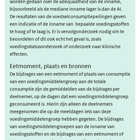
worden gedaan over de adequaatheid van de inname,
bijvoorbeeld als de mediane inname lager is dan de AI.
De resultaten van de voedselconsumptiepeilingen geven
een indicatie of de inname van bepaalde voedingsstoffen
te hoog of te laag is. Er is vervolgonderzoek nodig om te
beoordelen of dit ook echt het geval is, zoals
voedingsstatusonderzoek of onderzoek naar klinische
effecten.
Eetmoment, plaats en bronnen
De bijdrages van een eetmoment of plaats van consumptie
van een voedingsmiddelengroep aan de totale
consumptie zijn de gemiddelden van de bijdrages per
deelnemer, op de dagen dat een voedingsmiddelengroep
geconsumeerd is. Hierin zijn alleen de deelnemers
meegenomen die op de meetdagen iets van deze
voedingsmiddelengroep hebben gegeten. De bijdrages
van voedingsmiddelengroepen aan de inname van
voedingsstoffen en de bijdrages van een eetmoment of