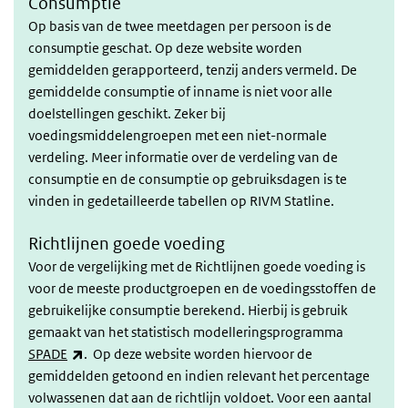
Consumptie
Op basis van de twee meetdagen per persoon is de
consumptie geschat. Op deze website worden
gemiddelden gerapporteerd, tenzij anders vermeld. De
gemiddelde consumptie of inname is niet voor alle
doelstellingen geschikt. Zeker bij
voedingsmiddelengroepen met een niet-normale
verdeling. Meer informatie over de verdeling van de
consumptie en de consumptie op gebruiksdagen is te
vinden in gedetailleerde tabellen op RIVM Statline.
Richtlijnen goede voeding
Voor de vergelijking met de Richtlijnen goede voeding is
voor de meeste productgroepen en de voedingsstoffen de
gebruikelijke consumptie berekend. Hierbij is gebruik
gemaakt van het statistisch modelleringsprogramma
(externe link)
SPADE
. Op deze website worden hiervoor de
gemiddelden getoond en indien relevant het percentage
volwassenen dat aan de richtlijn voldoet. Voor een aantal