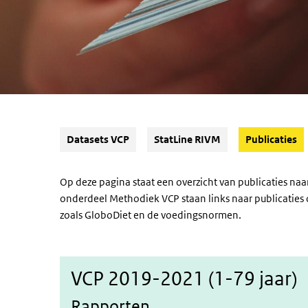
(A
Datasets VCP
StatLine RIVM
Publicaties
Op deze pagina staat een overzicht van publicaties n
onderdeel Methodiek VCP staan links naar publicaties 
zoals GloboDiet en de voedingsnormen.
VCP 2019-2021 (1-79 jaar)
Rapporten