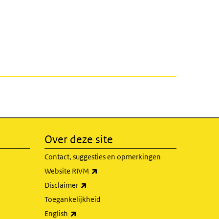
Over deze site
Contact, suggesties en opmerkingen
(externe link)
Website RIVM
(externe link)
Disclaimer
Toegankelijkheid
(externe link)
English