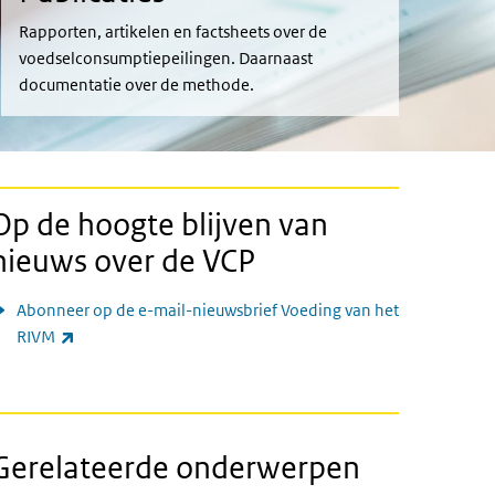
Rapporten, artikelen en factsheets over de
voedselconsumptiepeilingen. Daarnaast
documentatie over de methode.
Op de hoogte blijven van
nieuws over de VCP
Abonneer op de e-mail-nieuwsbrief Voeding van het
(externe link)
RIVM
Gerelateerde onderwerpen