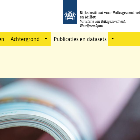
Rijksinstituut voor Volksgezondhe
en Milieu
Ministerie van Volksgezondheid,
Welzijn en Sport
en
Achtergrond
Publicaties en datasets