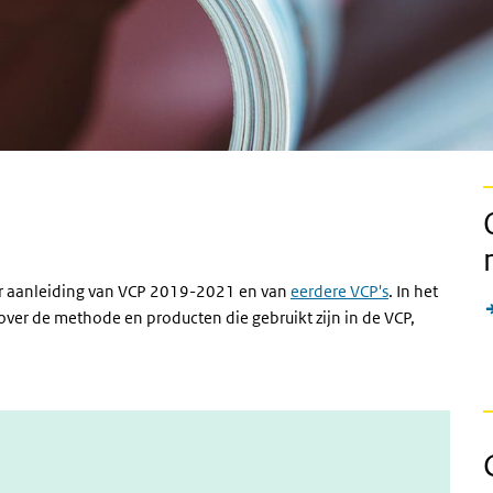
ctieve knop)
aar aanleiding van VCP 2019-2021 en van
eerdere VCP's
. In het
over de methode en producten die gebruikt zijn in de VCP,