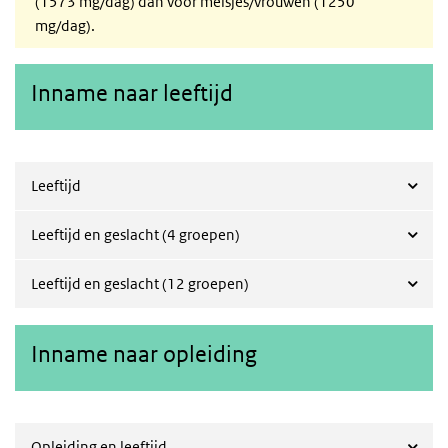
(1573 mg/dag) dan voor meisjes/vrouwen (1250
mg/dag).
Inname naar leeftijd
Leeftijd
Leeftijd en geslacht (4 groepen)
Leeftijd en geslacht (12 groepen)
Inname naar opleiding
Opleiding en leeftijd