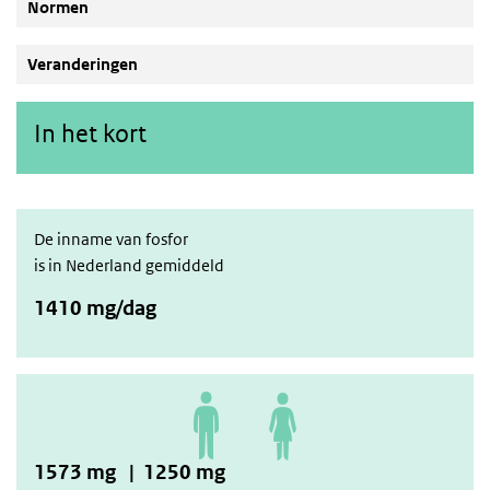
Normen
Veranderingen
In het kort
De inname van fosfor
is in Nederland gemiddeld
1410 mg/dag
1573 mg | 1250 mg