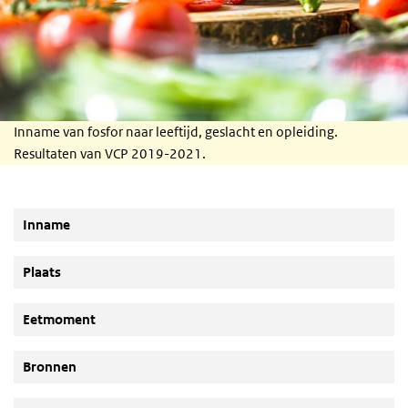
Inname van fosfor naar leeftijd, geslacht en opleiding.
Resultaten van VCP 2019-2021.
Inname
Plaats
Eetmoment
Bronnen