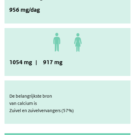
956 mg/dag
1054 mg | 917 mg
De belangrijkste bron
van calcium is
Zuivel en zuivelvervangers (57%)