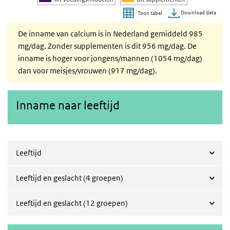
Download data
Toon tabel
Einde van interactieve grafiek.
De inname van calcium is in Nederland gemiddeld 985
mg/dag. Zonder supplementen is dit 956 mg/dag. De
inname is hoger voor jongens/mannen (1054 mg/dag)
dan voor meisjes/vrouwen (917 mg/dag).
Inname naar leeftijd
Leeftijd
Leeftijd en geslacht (4 groepen)
Leeftijd en geslacht (12 groepen)