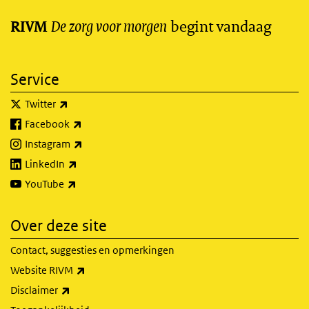
De zorg voor morgen
begint vandaag
RIVM
Service
(externe link)
Twitter
(externe link)
Facebook
(externe link)
Instagram
(externe link)
LinkedIn
(externe link)
YouTube
Over deze site
Contact, suggesties en opmerkingen
(externe link)
Website RIVM
(externe link)
Disclaimer