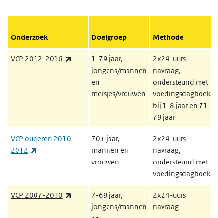
Onderzoek
Doelgroep
Methode
(externe link)
VCP 2012-2016
1-79 jaar,
2x24-uurs
jongens/mannen
navraag,
en
ondersteund met
meisjes/vrouwen
voedingsdagboek
bij 1-8 jaar en 71-
79 jaar
VCP ouderen 2010-
70+ jaar,
2x24-uurs
(externe link)
2012
mannen en
navraag,
vrouwen
ondersteund met
voedingsdagboek
(externe link)
VCP 2007-2010
7-69 jaar,
2x24-uurs
jongens/mannen
navraag