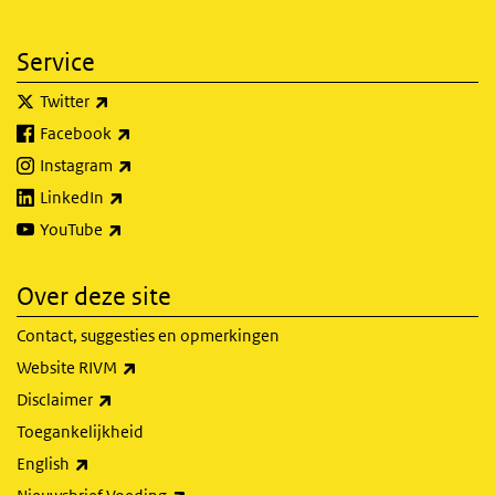
Service
(externe link)
Twitter
(externe link)
Facebook
(externe link)
Instagram
(externe link)
LinkedIn
(externe link)
YouTube
Over deze site
Contact, suggesties en opmerkingen
(externe link)
Website RIVM
(externe link)
Disclaimer
Toegankelijkheid
(externe link)
English
(externe link)