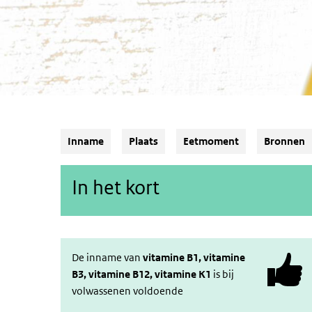
Inname
Plaats
Eetmoment
Bronnen
In het kort
De inname van
vitamine B1, vitamine
B3, vitamine B12, vitamine K1
is bij
volwassenen voldoende