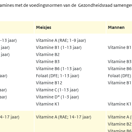
n vitamines met de voedingsnormen van de Gezondheidsraad samengev
Meisjes
Mannen
-13 jaar)
Vitamine A (RAE; 1-9 jaar)
jaar)
Vitamine B1 (1-13 jaar)
Vitamine B1
jaar)
Vitamine B2
Vitamine B3
Vitamine B3
Vitamine B6 (1-13 jaar)
Vitamine B6 
aar)
Folaat (DFE; 1-13 jaar)
Folaat (DFE)
Vitamine B12
Vitamine B
aar)
Vitamine C (1-13 jaar)
aar
)
Vitamine D* (1-3 jaar)
Vitamine K1
Vitamine K
4-17 jaar)
Vitamine A (RAE; 14-17 jaar)
Vitamine A 
Vitamine B2
Vitamine B6 