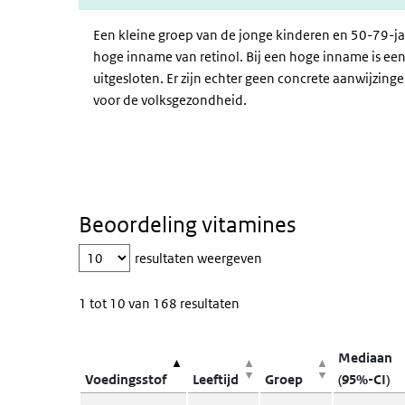
Een kleine groep van de jonge kinderen en 50-79-j
hoge inname van retinol. Bij een hoge inname is een
uitgesloten. Er zijn echter geen concrete aanwijzinge
voor de volksgezondheid.
Beoordeling vitamines
resultaten weergeven
1 tot 10 van 168 resultaten
Kolomkoppen met knoppen zijn sorteerbaar.
Mediaan
Voedingsstof
Leeftijd
Groep
(95%-CI)