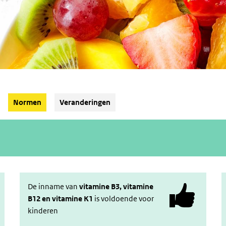
(Actieve knop)
Normen
Veranderingen
De inname van
vitamine B3, vitamine
B12 en vitamine K1
is voldoende voor
kinderen