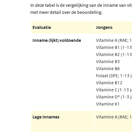
In deze tabel is de vergelijking van de inname va
met meer detail over de beoordeling.
Evaluatie
Jongens
Inname (lijkt) voldoende
Vitamine A (RAE; 1
Vitamine B1 (1-13 
Vitamine B2 (1-13 
Vitamine B3
Vitamine B6
Folaat (DFE; 1-13 j
Vitamine B12
Vitamine C (1-13 j
Vitamine D* (1-3 j
Vitamine K1
Lage innames
Vitamine A (RAE; 1