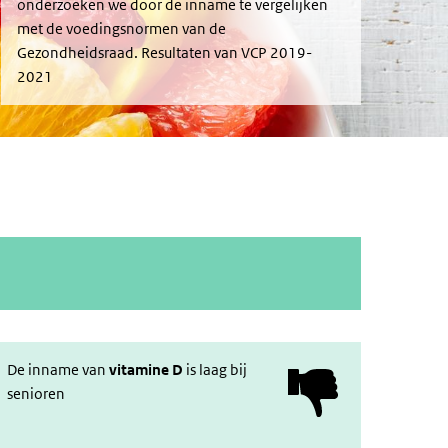
onderzoeken we door de inname te vergelijken
met de voedingsnormen van de
Gezondheidsraad. Resultaten van VCP 2019-
2021
De inname van
vitamine D
is laag bij
senioren