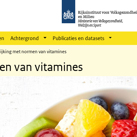
Rijksinstituut voor Volksgezondhe
en Milieu
Ministerie van Volksgezondheid,
Welzijn en Sport
en
Achtergrond
Publicaties en datasets
lijking met normen van vitamines
en van vitamines