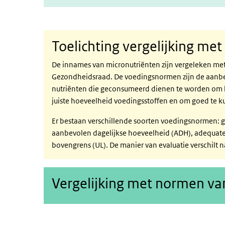
Toelichting vergelijking m
De innames van micronutriënten zijn vergeleken me
Gezondheidsraad. De voedingsnormen zijn de aanbe
nutriënten die geconsumeerd dienen te worden om h
juiste hoeveelheid voedingsstoffen en om goed te k
Er bestaan verschillende soorten voedingsnormen: 
aanbevolen dagelijkse hoeveelheid (ADH), adequate
bovengrens (UL). De manier van evaluatie verschilt n
Vergelijking met normen van