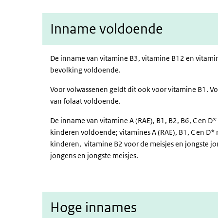
Inname voldoende
De inname van vitamine B3, vitamine B12 en vitamin
bevolking voldoende.
Voor volwassenen geldt dit ook voor vitamine B1. 
van folaat voldoende.
De inname van vitamine A (RAE), B1, B2, B6, C en D* 
kinderen voldoende; vitamines A (RAE), B1, C en D*
kinderen, vitamine B2 voor de meisjes en jongste j
jongens en jongste meisjes.
Hoge innames