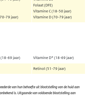
Folaat (DFE)
Vitamine C (18-50 jaar)
70-79 jaar)
Vitamine D (70-79 jaar)
(18-69 jaar)
Vitamine D* (18-69 jaar)
Retinol (51-79 jaar)
ederde van hun behoefte uit blootstelling van de huid aan
g onbekend is. Uitgaande van
voldoende blootstelling aan