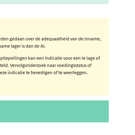
orden gedaan over de adequaatheid van de inname,
ame lager is dan de AI.
tiepeilingen kan een indicatie voor een te lage of
eld. Vervolgonderzoek naar voedingsstatus of
eze indicatie te bevestigen of te weerleggen.