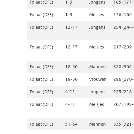
Folaat (DFE)
1-3
Jongens
185 (177
Folaat (DFE)
1-3
Meisjes
176 (166
Folaat (DFE)
12-17
Jongens
254 (244
Folaat (DFE)
12-17
Meisjes
217 (209
Folaat (DFE)
18-50
Mannen
320 (306
Folaat (DFE)
18-50
Vrouwen
286 (270
Folaat (DFE)
4-11
Jongens
225 (218
Folaat (DFE)
4-11
Meisjes
207 (199
Folaat (DFE)
51-64
Mannen
335 (321