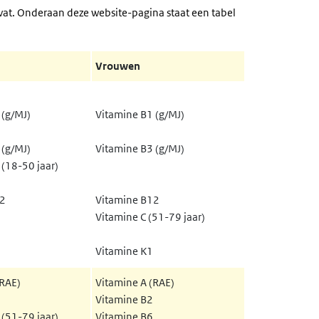
at. Onderaan deze website-pagina staat een tabel
Vrouwen
 (g/MJ)
Vitamine B1 (g/MJ)
 (g/MJ)
Vitamine B3 (g/MJ)
(18-50 jaar)
12
Vitamine B12
Vitamine C (51-79 jaar)
1
Vitamine K1
(RAE)
Vitamine A (RAE)
Vitamine B2
(51-79 jaar)
Vitamine B6