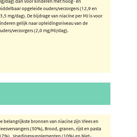
g/dag) dan voor kinderen met hoog- en
iddelbaar opgeleide ouders/verzorgers (12,9 en
3,5 mg/dag). De bijdrage van niacine per MJ is voor
inderen gelijk naar opleidingsniveau van de
uders/verzorgers (2,0 mg/MJ/dag).
e belangrijkste bronnen van niacine zijn Vlees en
leesvervangers (30%), Brood, granen, rijst en pasta
17%) , Voedingssupplementen (10%) en Niet-