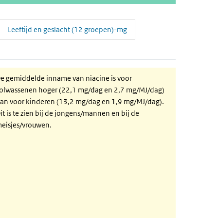
Leeftijd en geslacht (12 groepen)-mg
e gemiddelde inname van niacine is voor
olwassenen hoger (22,1 mg/dag en 2,7 mg/MJ/dag)
an voor kinderen (13,2 mg/dag en 1,9 mg/MJ/dag).
it is te zien bij de jongens/mannen en bij de
eisjes/vrouwen.