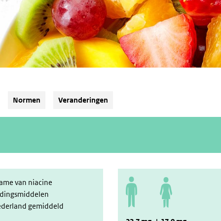
Normen
Veranderingen
ame van niacine
edingsmiddelen
Nederland gemiddeld