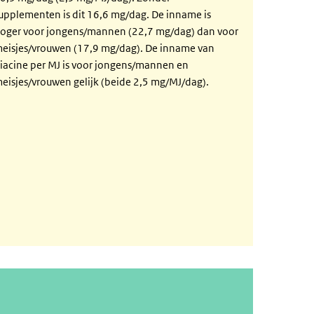
upplementen is dit 16,6 mg/dag. De inname is
oger voor jongens/mannen (22,7 mg/dag) dan voor
eisjes/vrouwen (17,9 mg/dag). De inname van
iacine per MJ is voor jongens/mannen en
eisjes/vrouwen gelijk (beide 2,5 mg/MJ/dag).