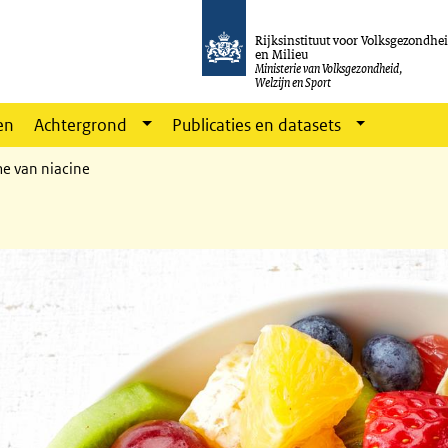
Rijksinstituut voor Volksgezondhe
en Milieu
Ministerie van Volksgezondheid,
Welzijn en Sport
en
Achtergrond
Publicaties en datasets
e van niacine