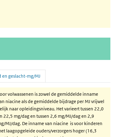
jd en geslacht-mg/MJ
oor volwassenen is zowel de gemiddelde inname
an niacine als de gemiddelde bijdrage per MJ vrijwel
elijk naar opleidingsniveau. Het varieert tussen 22,0
n 22,5 mg/dag en tussen 2,6 mg/MJ/dag en 2,9
g/MJ/dag. De inname van niacine is voor kinderen
et laagopgeleide ouders/verzorgers hoger (16,3