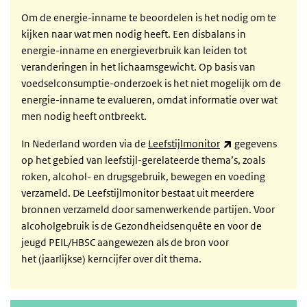
Om de energie-inname te beoordelen is het nodig om te
kijken naar wat men nodig heeft. Een disbalans in
energie-inname en energieverbruik kan leiden tot
veranderingen in het lichaamsgewicht.
Op basis van
voedselconsumptie-onderzoek is het niet mogelijk om de
energie-inname te evalueren, omdat informatie over wat
men nodig heeft ontbreekt.
(externe link)
In Nederland worden via de
Leefstijlmonitor
gegevens
op het gebied van leefstijl-gerelateerde thema’s, zoals
roken, alcohol- en drugsgebruik, bewegen en voeding
verzameld. De Leefstijlmonitor bestaat uit meerdere
bronnen verzameld door samenwerkende partijen. Voor
alcoholgebruik is de Gezondheidsenquête en voor de
jeugd PEIL/HBSC aangewezen als de bron voor
het (jaarlijkse) kerncijfer over dit thema.