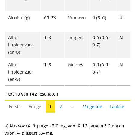
Alcohol (g)
65-79
Vrouwen
4 (3-6)
UL
Alfa-
1-3
Jongens
0,6 (0,6-
AI
linoleenzuur
0,7)
(en%)
Alfa-
1-3
Meisjes
0,6 (0,6-
AI
linoleenzuur
0,7)
(en%)
1 tot 10 van 142 resultaten
Eerste
Vorige
1
2
…
Volgende
Laatste
a) AI is voor 4-8-jarigen 3.0 mg, voor 9-13-jarigen 3.2 mg en
voor 14-plussers 3.4 mg.