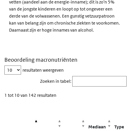
vetten (aandeel aan de energie-inname); dit is zo'n 5%
van de jongste kinderen en loopt op tot ongeveer een
derde van de volwassenen. Een gunstig vetzuurpatroon
kan van belang zijn om chronische ziekten te voorkomen.
Daarnaast zijn er hoge innames van alcohol.
Beoordeling macronutriënten
resultaten weergeven
Zoeken in tabel:
1 tot 10 van 142 resultaten
Kolomkoppen met knoppen zijn sorteerbaar.
Mediaan
Type