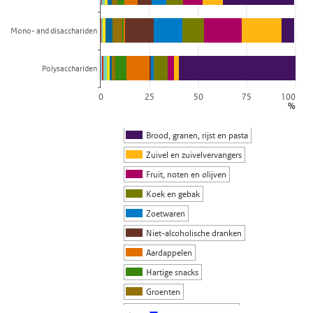
De grafiek heeft 1 X-as die categories weergeeft.
De grafiek heeft 1 Y-as die % weergeeft.
Mono- and disacchariden
Polysacchariden
0
25
50
75
100
%
Brood, granen, rijst en pasta
Zuivel en zuivelvervangers
Fruit, noten en olijven
Koek en gebak
Zoetwaren
Niet-alcoholische dranken
Aardappelen
Hartige snacks
Groenten
Sauzen en smaakmakers