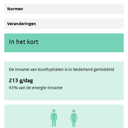
Normen
Veranderingen
In het kort
De inname van koolhydraten is in Nederland gemiddeld
213 g/dag
43% van de energie-inname