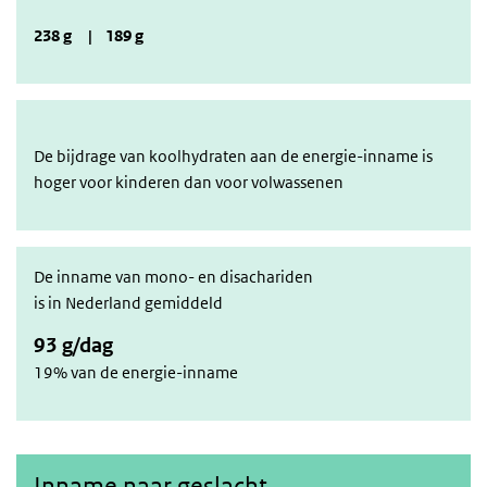
238 g | 189 g
De bijdrage van koolhydraten aan de energie-inname is
hoger voor kinderen dan voor volwassenen
De inname van mono- en disachariden
is in Nederland gemiddeld
93 g/dag
19% van de energie-inname
Inname naar geslacht