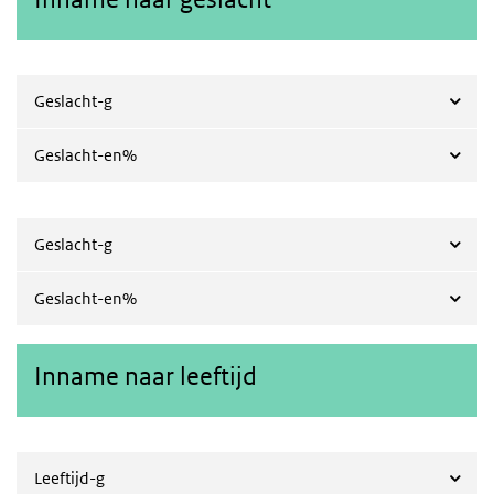
Geslacht-g
Geslacht-en%
Geslacht-g
Geslacht-en%
Inname naar leeftijd
Leeftijd-g