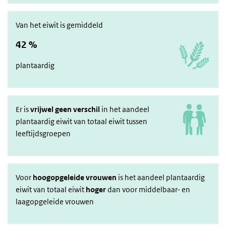
Van het eiwit is gemiddeld
42 %
plantaardig
Er is
vrijwel geen verschil
in het aandeel
plantaardig eiwit van totaal eiwit tussen
leeftijdsgroepen
Voor
hoogopgeleide vrouwen
is het aandeel plantaardig
eiwit van totaal eiwit
hoger
dan voor middelbaar- en
laagopgeleide vrouwen