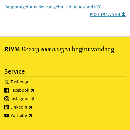
Rapportageformulier van gebruik databestand VCP
PDF | 194,55 kB
De zorg voor morgen
begint vandaag
RIVM
Service
(externe link)
Twitter
(externe link)
Facebook
(externe link)
Instagram
(externe link)
LinkedIn
(externe link)
YouTube